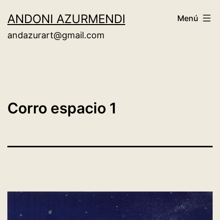
Saltar
ANDONI AZURMENDI
Menú
al
andazurart@gmail.com
contenido
Corro espacio 1