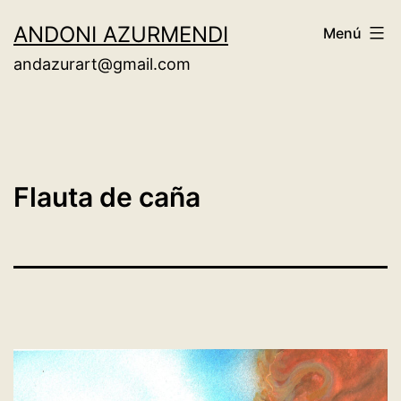
Saltar
ANDONI AZURMENDI
Menú
al
andazurart@gmail.com
contenido
Flauta de caña